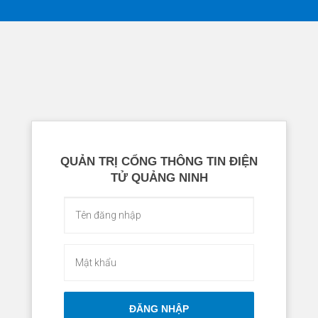
QUẢN TRỊ CỔNG THÔNG TIN ĐIỆN
TỬ QUẢNG NINH