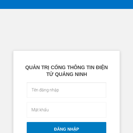
QUẢN TRỊ CỔNG THÔNG TIN ĐIỆN
TỬ QUẢNG NINH